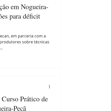
ação em Nogueira-
es para déficit
ecan, em parceria com a
a produtores sobre técnicas
..
 Curso Prático de
eira-Pecã