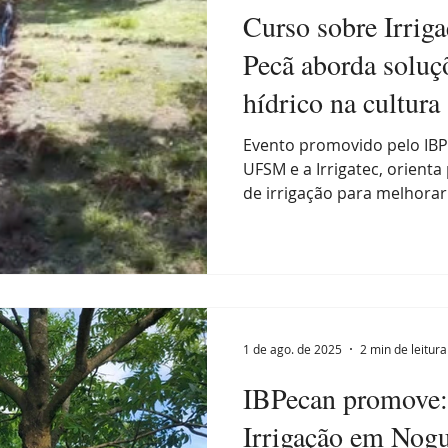
Curso sobre Irrig
Pecã aborda soluçõ
hídrico na cultura
Evento promovido pelo IBP
UFSM e a Irrigatec, orient
de irrigação para melhorar.
1 de ago. de 2025
2 min de leitura
IBPecan promove:
Irrigação em Nogu