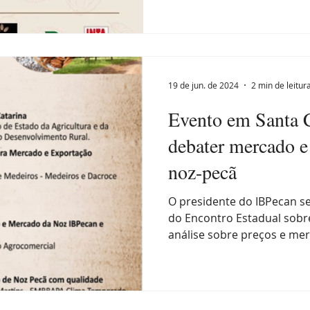
19 de jun. de 2024
2 min de leitur
Evento em Santa C
debater mercado e
noz-pecã
O presidente do IBPecan se
do Encontro Estadual sobre
análise sobre preços e mer