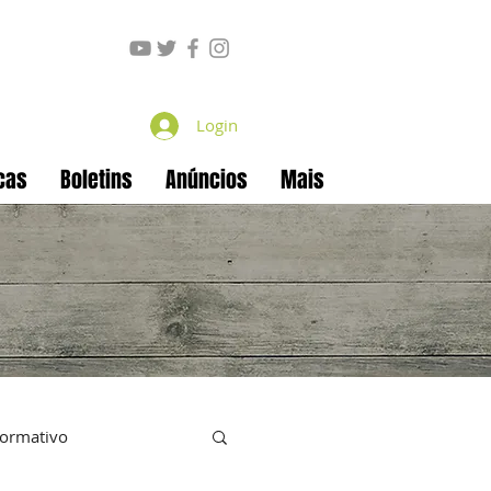
Login
cas
Boletins
Anúncios
Mais
formativo