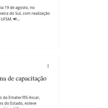
ia 19 de agosto, no
ira do Sul, com realização
 UFSM. 📢...
ma de capacitação
s da Emater/RS-Ascar,
es do Estado, esteve