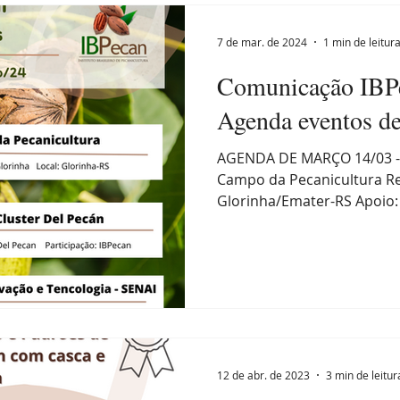
7 de mar. de 2024
1 min de leitur
Comunicação IBPe
Agenda eventos de
AGENDA DE MARÇO 14/03 - 8
Campo da Pecanicultura Re
Glorinha/Emater-RS Apoio: 
12 de abr. de 2023
3 min de leitur