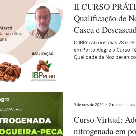
II CURSO PRÁTIC
Qualificação de 
Casca e Descasca
O IBPecan nos dias 28 e 29 
em Porto Alegre o Curso T
Qualidade da Noz pecan co
9 de nov. de 2022
2 min de leitura
Curso Virtual: A
nitrogenada em p