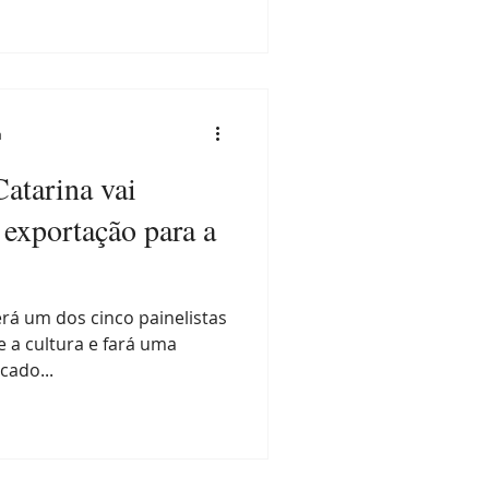
a
atarina vai
 exportação para a
rá um dos cinco painelistas
 a cultura e fará uma
cado...