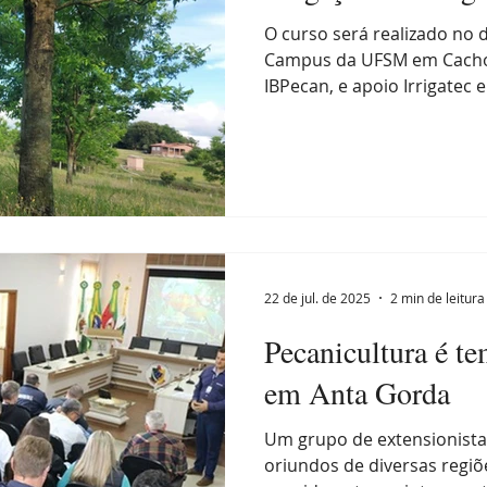
O curso será realizado no d
Campus da UFSM em Cachoe
IBPecan, e apoio Irrigatec e
22 de jul. de 2025
2 min de leitura
Pecanicultura é te
em Anta Gorda
Um grupo de extensionista
oriundos de diversas regiõ