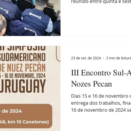
reunido entre quinta e sexta
23 de set. de 2024
2 min de leitur
III Encontro Sul-
Nozes Pecan
Dias 15 e 16 de novembro 
entrega dos trabalhos, fin
16 de novembro de 2024 ser