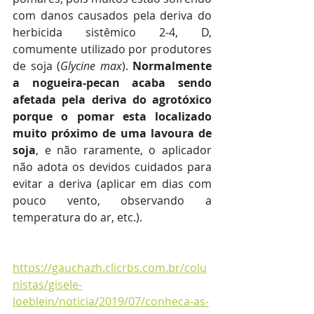
com danos causados pela deriva do 
herbicida sistêmico 2-4, D, 
comumente utilizado por produtores 
de soja (
Glycine max
). 
Normalmente 
a nogueira-pecan acaba sendo 
afetada pela deriva do agrotóxico 
porque o pomar esta localizado 
muito próximo de uma lavoura de 
soja
, e não raramente, o aplicador 
não adota os devidos cuidados para 
evitar a deriva (aplicar em dias com 
pouco vento, observando a 
temperatura do ar, etc.). 
https://gauchazh.clicrbs.com.br/colu
nistas/gisele-
loeblein/noticia/2019/07/conheca-as-