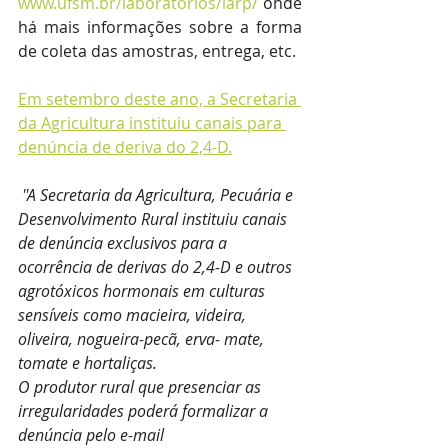
www.ufsm.br/laboratorios/larp/
 onde 
há mais informações sobre a forma 
de coleta das amostras, entrega, etc. 
Em setembro deste ano, a Secretaria 
da Agricultura instituiu canais para 
denúncia de deriva do 2,4-D.
''A Secretaria da Agricultura, Pecuária e 
Desenvolvimento Rural instituiu canais 
de denúncia exclusivos para a 
ocorrência de derivas do 2,4-D e outros 
agrotóxicos hormonais em culturas 
sensíveis como macieira, videira, 
oliveira, nogueira-pecã, erva- mate, 
tomate e hortaliças. 
O produtor rural que presenciar as 
irregularidades poderá formalizar a 
denúncia pelo e-mail 