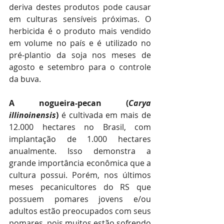
deriva destes produtos pode causar 
em culturas sensíveis próximas. O 
herbicida é o produto mais vendido 
em volume no país e é utilizado no 
pré-plantio da soja nos meses de 
agosto e setembro para o controle 
da buva. 
A nogueira-pecan (
Carya 
illinoinensis
) 
é cultivada em mais de 
12.000 hectares no Brasil, com 
implantação de 1.000 hectares 
anualmente. Isso demonstra a 
grande importância econômica que a 
cultura possui. Porém, nos últimos 
meses pecanicultores do RS que 
possuem pomares jovens e/ou 
adultos estão preocupados com seus 
pomares, pois muitos estão sofrendo 