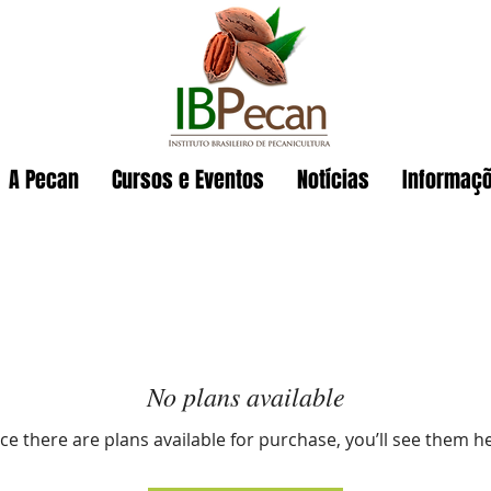
A Pecan
Cursos e Eventos
Notícias
Informaç
No plans available
e there are plans available for purchase, you’ll see them h