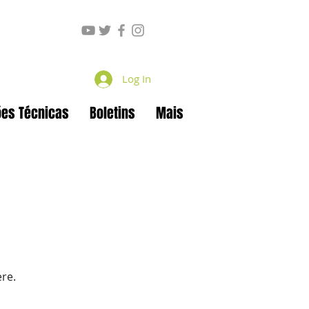
Log In
ões Técnicas
Boletins
Mais
ere.