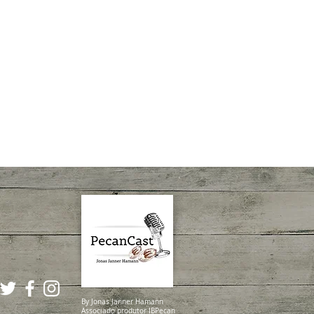
By Jonas Janner Hamann
Associado produtor IBPecan