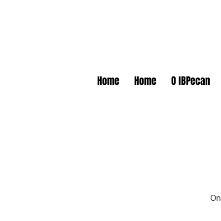
Home
Home
O IBPecan
Onc