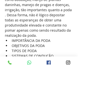
daninhas, manejo de pragas e doenças, 
irrigação, tão importantes quanto a poda 
. Dessa forma, não é lógico depositar 
todas as esperanças de obter uma 
produtividade elevada e constante no 
pomar apenas como sendo resultado da 
realização da poda.
IMPORTÂNCIA DA PODA
OBJETIVOS DA PODA
TIPOS DE PODA
SISTEMAS DE CONDUÇÃO
ETAPAS DA PODA VERDE
Show More
Share this event