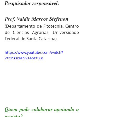
Pesquisador responsável:
Valdir Marcos Stefenon
Prof. 
(Departamento de Fitotecnia, Centro 
de Ciências Agrárias, Universidade 
Federal de Santa Catarina).
https://www.youtube.com/watch?
v=eP33zKP9V14&t=33s
Quem pode colaborar apoiando o 
projeto?