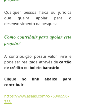
Qualquer pessoa física ou jurídica 
que queira apoiar para o 
desenvolvimento da pesquisa.
Como contribuir para apoiar este 
projeto?
A contribuição possui valor livre e 
pode ser realizada através de 
cartão 
de crédito
 ou 
boleto bancário
. 
Clique no link abaixo para 
contribuir:
https://www.asaas.com/c/769465967
788 