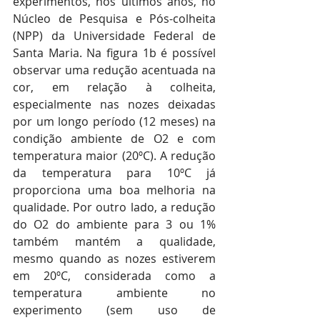
experimentos, nos últimos anos, no 
Núcleo de Pesquisa e Pós-colheita 
(NPP) da Universidade Federal de 
Santa Maria. Na figura 1b é possível 
observar uma redução acentuada na 
cor, em relação à colheita, 
especialmente nas nozes deixadas 
por um longo período (12 meses) na 
condição ambiente de O2 e com 
temperatura maior (20ºC). A redução 
da temperatura para 10ºC já 
proporciona uma boa melhoria na 
qualidade. Por outro lado, a redução 
do O2 do ambiente para 3 ou 1% 
também mantém a qualidade, 
mesmo quando as nozes estiverem 
em 20ºC, considerada como a 
temperatura ambiente no 
experimento (sem uso de 