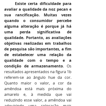
Existe certa dificuldade para 
avaliar a qualidade da noz pecan e 
sua rancificação. Muitas vezes 
quando o consumidor percebe 
alguma alteração é porque já há 
uma perda significativa de 
qualidade. Portanto, as avaliações 
objetivas realizadas em trabalhos 
de pesquisa são importantes, a fim 
de estabelecer uma relação da 
qualidade com o tempo e a 
condição de armazenamento
. Os 
resultados apresentados na figura 1b 
referem-se ao ângulo hue da cor. 
Quanto maior o valor, a cor da 
amêndoa está mais próxima do 
amarelo e, à medida que vai 
reduzindo esse valor, a amêndoa vai 
adquirindo uma coloração mais 