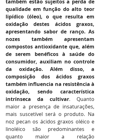
também estão sujeitos a perda de 
qualidade em função do alto teor 
lipídico (óleo), o que resulta em 
oxidação destes ácidos graxos, 
apresentando sabor de ranço. As 
nozes também apresentam 
compostos antioxidante que, além 
de serem benéficos à saúde do 
consumidor, auxiliam no controle 
da oxidação. Além disso, a 
composição dos ácidos graxos 
também influencia na resistência à 
oxidação, sendo característica 
intrínseca da cultivar
. Quanto 
maior a presença de insaturações, 
mais suscetível será o produto. Na 
noz pecan os ácidos graxos oléico e 
linoléico são predominantes e 
quanto maior a relação 