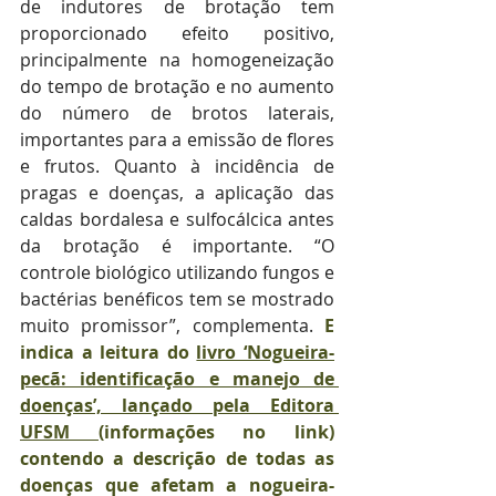
de indutores de brotação tem 
proporcionado efeito positivo, 
principalmente na homogeneização 
do tempo de brotação e no aumento 
do número de brotos laterais, 
importantes para a emissão de flores 
e frutos. Quanto à incidência de 
pragas e doenças, a aplicação das 
caldas bordalesa e sulfocálcica antes 
da brotação é importante. “O 
controle biológico utilizando fungos e 
bactérias benéficos tem se mostrado 
muito promissor”, complementa. 
E 
indica a leitura do 
livro ‘Nogueira-
pecã: identificação e manejo de 
doenças’, lançado pela Editora 
UFSM
 (
informações no link) 
contendo a descrição de todas as 
doenças que afetam a nogueira-