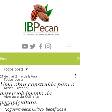
Post
Todos posts
21 de mai.
2 min de leitura
Todos posts
Uma obra construída para o
Ações IBPecan
desenvolvimento da
Abertura da Colheita
pecanicultura.
Anúncios
Nogueira-pecã: Cultivo, benefícios e 