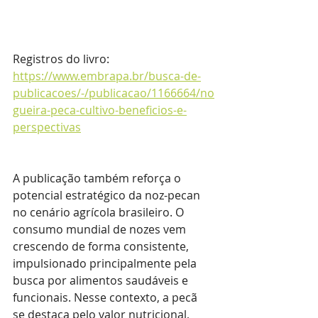
Registros do livro: 
https://www.embrapa.br/busca-de-
publicacoes/-/publicacao/1166664/no
gueira-peca-cultivo-beneficios-e-
perspectivas
A publicação também reforça o 
potencial estratégico da noz-pecan 
no cenário agrícola brasileiro. O 
consumo mundial de nozes vem 
crescendo de forma consistente, 
impulsionado principalmente pela 
busca por alimentos saudáveis e 
funcionais. Nesse contexto, a pecã 
se destaca pelo valor nutricional, 