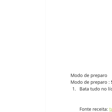
Modo de preparo
Modo de preparo :
Bata tudo no lí
Fonte receita: 
t