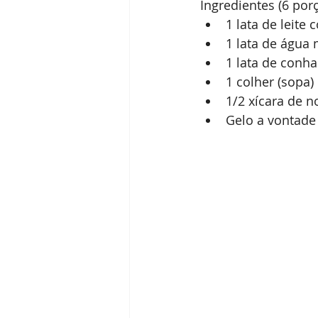
Ingredientes (6 por
Receitas
Segredos da Pecan
1 lata de leite
1 lata de água 
1 lata de conh
Revista Brasil Pecan
1 colher (sopa
1/2 xícara de n
Gelo a vontade