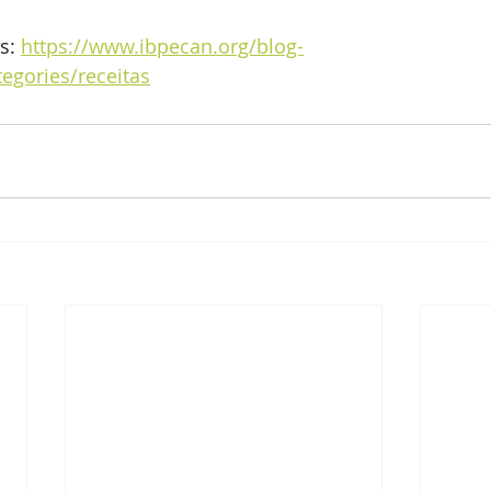
s: 
https://www.ibpecan.org/blog-
gories/receitas