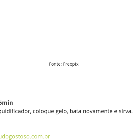
Fonte: Freepix
5min
quidificador, coloque gelo, bata novamente e sirva.
udogostoso.com.br