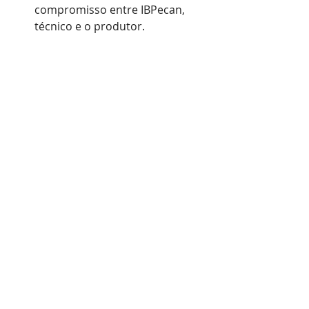
compromisso entre IBPecan, 
técnico e o produtor.