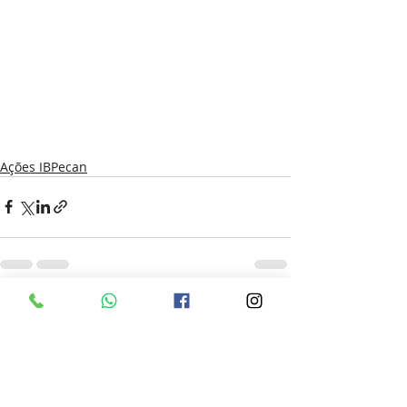
Ações IBPecan
Posts recentes
Ver tudo