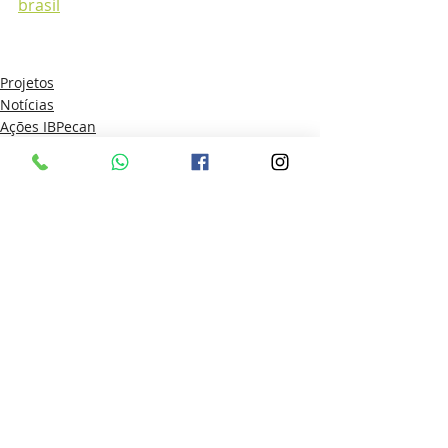
brasil
Projetos
Notícias
Ações IBPecan
Posts recentes
Ver tudo