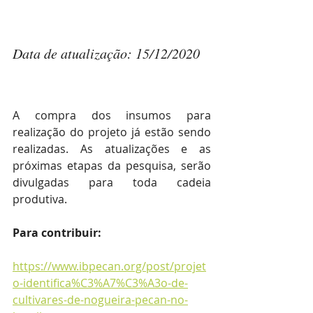
Data de atualização: 15/12/2020
A compra dos insumos para 
realização do projeto já estão sendo 
realizadas. As atualizações e as 
próximas etapas da pesquisa, serão 
divulgadas para toda cadeia 
produtiva. 
Para contribuir:
https://www.ibpecan.org/post/projet
o-identifica%C3%A7%C3%A3o-de-
cultivares-de-nogueira-pecan-no-