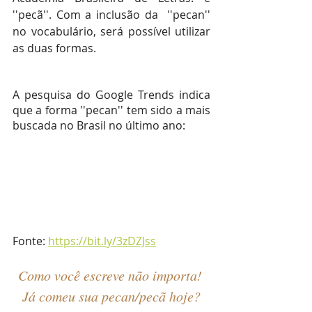
''pecã''. Com a inclusão da  ''pecan'' 
no vocabulário, será possível utilizar 
as duas formas.
A pesquisa do Google Trends indica 
que a forma ''pecan'' tem sido a mais 
buscada no Brasil no último ano:
Fonte: 
https://bit.ly/3zDZJss
Como você escreve não importa! 
Já comeu sua pecan/pecã hoje?