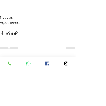
Notícias
Ações IBPecan
Posts recentes
Ver tudo