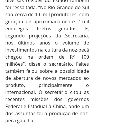
diversas regiões do Estado também 
foi ressaltada. “No Rio Grande do Sul 
são cerca de 1,6 mil produtores, com 
geração de aproximadamente 2 mil 
empregos diretos gerados. E, 
segundo projeções da Secretaria, 
nos últimos anos o volume de 
investimentos na cultura da noz-pecã 
chegou na ordem de R$ 100 
milhões”, disse o secretário. Feltes 
também falou sobre a possibilidade 
de abertura de novos mercados ao 
produto, principalmente o 
internacional. O secretário citou as 
recentes missões dos governos 
Federal e Estadual à China, onde um 
dos assuntos foi a produção de noz-
pecã gaúcha. 