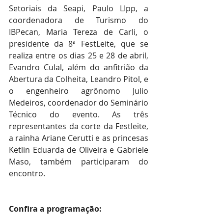
Setoriais da Seapi, Paulo LIpp, a 
coordenadora de Turismo do 
IBPecan, Maria Tereza de Carli, o 
presidente da 8ª FestLeite, que se 
realiza entre os dias 25 e 28 de abril, 
Evandro Culal, além do anfitrião da 
Abertura da Colheita, Leandro Pitol, e 
o engenheiro agrônomo Julio 
Medeiros, coordenador do Seminário 
Técnico do evento. As três 
representantes da corte da Festleite, 
a rainha Ariane Cerutti e as princesas 
Ketlin Eduarda de Oliveira e Gabriele 
Maso, também participaram do 
encontro. 
Confira a programação: