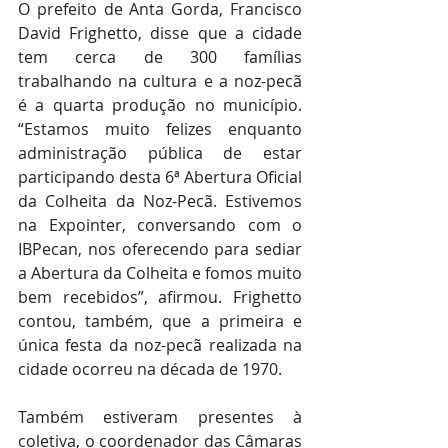
O prefeito de Anta Gorda, Francisco 
David Frighetto, disse que a cidade 
tem cerca de 300 famílias 
trabalhando na cultura e a noz-pecã 
é a quarta produção no município. 
“Estamos muito felizes enquanto 
administração pública de estar 
participando desta 6ª Abertura Oficial 
da Colheita da Noz-Pecã. Estivemos 
na Expointer, conversando com o 
IBPecan, nos oferecendo para sediar 
a Abertura da Colheita e fomos muito 
bem recebidos”, afirmou. Frighetto 
contou, também, que a primeira e 
única festa da noz-pecã realizada na 
cidade ocorreu na década de 1970. 
Também estiveram presentes à 
coletiva, o coordenador das Câmaras 