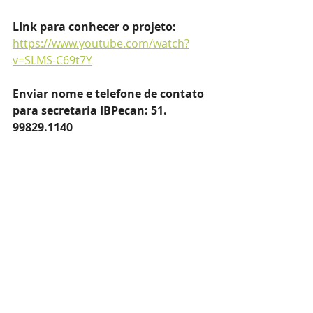
LInk para conhecer o projeto:
https://www.youtube.com/watch?
v=SLMS-C69t7Y
Enviar nome e telefone de contato 
para secretaria IBPecan: 51. 
99829.1140