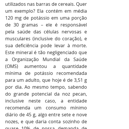
utilizados nas barras de cereais. Quer 
um exemplo? Ela contém em média 
120 mg de potássio em uma porção 
de 30 gramas – ele é responsável 
pela saúde das células nervosas e 
musculares (inclusive do coração), e 
sua deficiência pode levar à morte. 
Este mineral é tão negligenciado que 
a Organização Mundial da Saúde 
(OMS) aumentou a quantidade 
mínima de potássio recomendada 
para um adulto, que hoje é de 3,51 g 
por dia. Ao mesmo tempo, sabendo 
do grande potencial da noz pecan, 
inclusive neste caso, a entidade 
recomenda um consumo mínimo 
diário de 45 g, algo entre sete e nove 
nozes, e que daria conta sozinho de 
quase 10% de nossa demanda de 