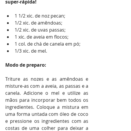
super-rápida!
1 1/2 xic. de noz pecan;
1/2 xic. de amêndoas;
1/2 xic. de uvas passas;
1 xic. de aveia em flocos;
1 col. de chá de canela em pó;
1/3 xic. de mel.
Modo de preparo: 
Triture as nozes e as amêndoas e 
misture-as com a aveia, as passas e a 
canela. Adicione o mel e utilize as 
mãos para incorporar bem todos os 
ingredientes. Coloque a mistura em 
uma forma untada com óleo de coco 
e pressione os ingredientes com as 
costas de uma colher para deixar a 