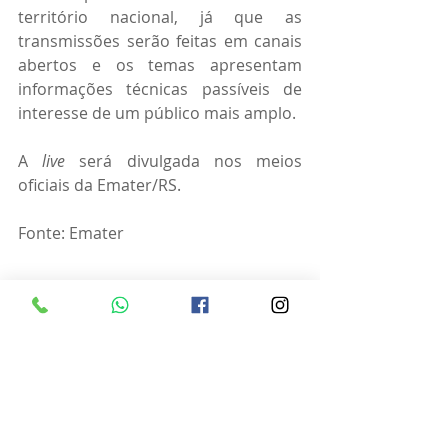
território nacional, já que as 
transmissões serão feitas em canais 
abertos e os temas apresentam 
informações técnicas passíveis de 
interesse de um público mais amplo.
A 
live
 será divulgada nos meios 
oficiais da Emater/RS.
Fonte: Emater
Notícias
Eventos