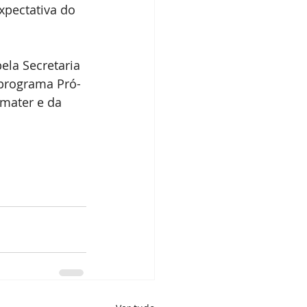
xpectativa do 
ela Secretaria 
o programa Pró-
Emater e da 