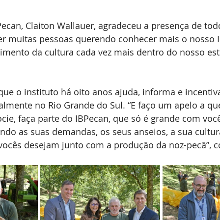
ecan, Claiton Wallauer, agradeceu a presença de tod
r muitas pessoas querendo conhecer mais o nosso 
mento da cultura cada vez mais dentro do nosso est
ue o instituto há oito anos ajuda, informa e incentiv
palmente no Rio Grande do Sul. “E faço um apelo a q
ocie, faça parte do IBPecan, que só é grande com você
endo as suas demandas, os seus anseios, a sua cultu
ocês desejam junto com a produção da noz-pecã”, c