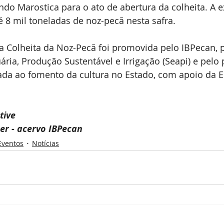
ndo Marostica para o ato de abertura da colheita. A e
é 8 mil toneladas de noz-pecã nesta safra.
da Colheita da Noz-Pecã foi promovida pelo IBPecan, p
uária, Produção Sustentável e Irrigação (Seapi) e pel
ltada ao fomento da cultura no Estado, com apoio da 
tive
er - acervo IBPecan
Eventos
Notícias