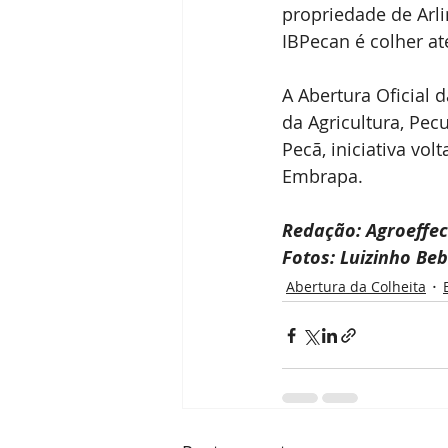
propriedade de Arli
IBPecan é colher at
A Abertura Oficial 
da Agricultura, Pec
Pecã, iniciativa vo
Embrapa.
Redação: Agroeffec
Fotos: Luizinho Beb
Abertura da Colheita