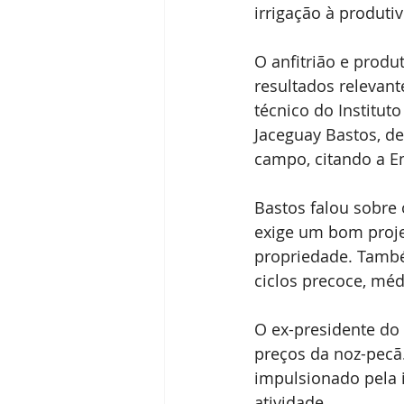
irrigação à produti
O anfitrião e produ
resultados relevante
técnico do Institut
Jaceguay Bastos, d
campo, citando a 
Bastos falou sobre 
exige um bom projet
propriedade. També
ciclos precoce, méd
O ex-presidente do 
preços da noz-pecã
impulsionado pela i
atividade.