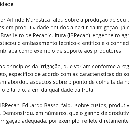
vidade.
tor Arlindo Marostica falou sobre a produção do seu 
s em produtividade obtidos a partir da irrigação. Já o
o Brasileiro de Pecanicultura (IBPecan), engenheiro a
estacou o embasamento técnico-científico e o conhec
Embrapa como exemplo de suporte aos produtores.
os princípios da irrigação, que variam conforme a reg
o, específico de acordo com as características do so
m abordou aspectos sobre o ponto de colheita da n
io e tardio, além da qualidade da fruta.
IBPecan, Eduardo Basso, falou sobre custos, produtiv
. Demonstrou, em números, que o ganho de produtiv
rrigação adequada, por exemplo, reflete diretamente