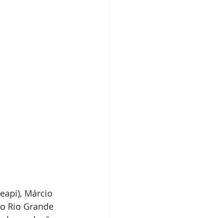
eapi), Márcio 
o Rio Grande 