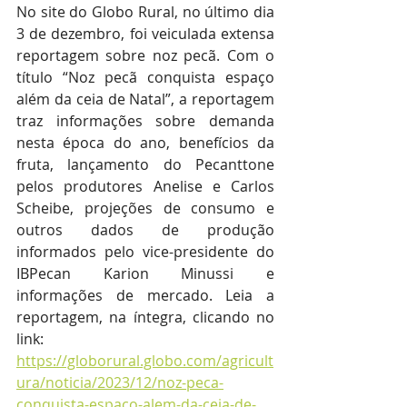
No site do Globo Rural, no último dia 
3 de dezembro, foi veiculada extensa 
reportagem sobre noz pecã. Com o 
título “Noz pecã conquista espaço 
além da ceia de Natal”, a reportagem 
traz informações sobre demanda 
nesta época do ano, benefícios da 
fruta, lançamento do Pecanttone 
pelos produtores Anelise e Carlos 
Scheibe, projeções de consumo e 
outros dados de produção 
informados pelo vice-presidente do 
IBPecan Karion Minussi e 
informações de mercado. Leia a 
reportagem, na íntegra, clicando no 
link: 
https://globorural.globo.com/agricult
ura/noticia/2023/12/noz-peca-
conquista-espaco-alem-da-ceia-de-