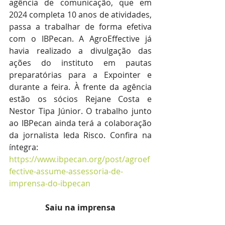
agência de comunicação, que em 
2024 completa 10 anos de atividades, 
passa a trabalhar de forma efetiva 
com o IBPecan. A AgroEffective já 
havia realizado a divulgação das 
ações do instituto em pautas 
preparatórias para a Expointer e 
durante a feira. À frente da agência 
estão os sócios Rejane Costa e  
Nestor Tipa Júnior. O trabalho junto 
ao IBPecan ainda terá a colaboração 
da jornalista Ieda Risco. Confira na 
íntegra: 
https://www.ibpecan.org/post/agroef
fective-assume-assessoria-de-
imprensa-do-ibpecan
Saiu na imprensa