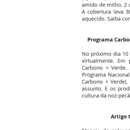
amido de milho, 2 
A cobertura leva 3
aquecido. Saiba co
 Programa Carbo
No próximo dia 10 
virtualmente. Em 
Carbono + Verde. 
Programa Nacional
Carbono + Verde). 
assunto. E os prod
cultura da noz-pec
Artigo 