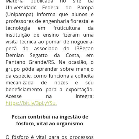
Matéria publicada no site da 
Universidade Federal do Pampa 
(Unipampa) informa que alunos e 
professores de engenharia florestal e 
tecnologia em fruticultura da 
instituição de ensino fizeram uma 
visita técnica ao pomar de nogueira-
pecã do associado do IBPecan 
Demian Segatto da Costa, em 
Pantano Grande/RS. Na ocasião, o 
grupo pôde aprender sobre manejo 
da espécie, como funciona a colheita 
mecanizada de nozes e seu 
beneficiamento para a exportação. 
Acesse na íntegra: 
https://bit.ly/3pLyYSu.
 Pecan contribui na ingestão de 
fósforo, vital ao organismo
O fósforo é vital para os processos 