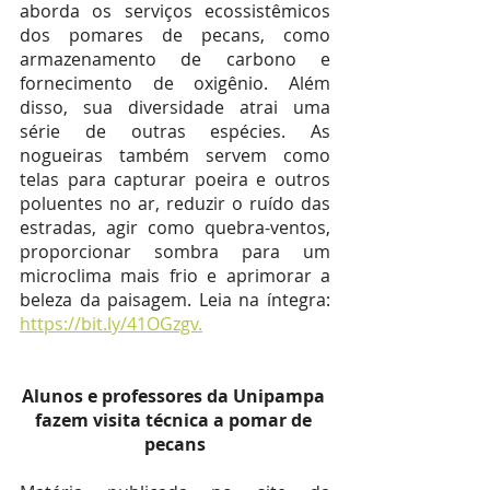
aborda os serviços ecossistêmicos 
dos pomares de pecans, como 
armazenamento de carbono e 
fornecimento de oxigênio. Além 
disso, sua diversidade atrai uma 
série de outras espécies. As 
nogueiras também servem como 
telas para capturar poeira e outros 
poluentes no ar, reduzir o ruído das 
estradas, agir como quebra-ventos, 
proporcionar sombra para um 
microclima mais frio e aprimorar a 
beleza da paisagem. Leia na íntegra: 
https://bit.ly/41OGzgv.
Alunos e professores da Unipampa 
fazem visita técnica a pomar de 
pecans