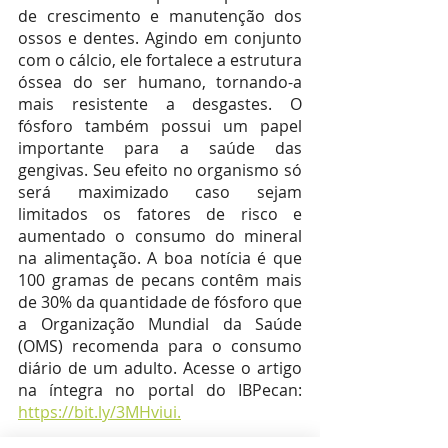
de crescimento e manutenção dos 
ossos e dentes. Agindo em conjunto 
com o cálcio, ele fortalece a estrutura 
óssea do ser humano, tornando-a 
mais resistente a desgastes. O 
fósforo também possui um papel 
importante para a saúde das 
gengivas. Seu efeito no organismo só 
será maximizado caso sejam 
limitados os fatores de risco e 
aumentado o consumo do mineral 
na alimentação. A boa notícia é que 
100 gramas de pecans contêm mais 
de 30% da quantidade de fósforo que 
a Organização Mundial da Saúde 
(OMS) recomenda para o consumo 
diário de um adulto. Acesse o artigo 
na íntegra no portal do IBPecan: 
https://bit.ly/3MHviui.