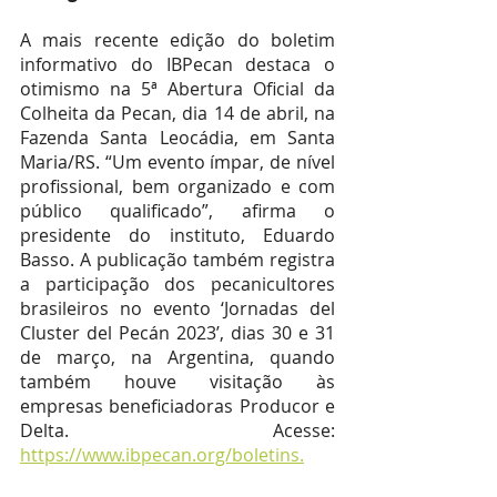
A mais recente edição do boletim 
informativo do IBPecan destaca o 
otimismo na 5ª Abertura Oficial da 
Colheita da Pecan, dia 14 de abril, na 
Fazenda Santa Leocádia, em Santa 
Maria/RS. “Um evento ímpar, de nível 
profissional, bem organizado e com 
público qualificado”, afirma o 
presidente do instituto, Eduardo 
Basso. A publicação também registra 
a participação dos pecanicultores 
brasileiros no evento ‘Jornadas del 
Cluster del Pecán 2023’, dias 30 e 31 
de março, na Argentina, quando 
também houve visitação às 
empresas beneficiadoras Producor e 
Delta. Acesse: 
https://www.ibpecan.org/boletins.