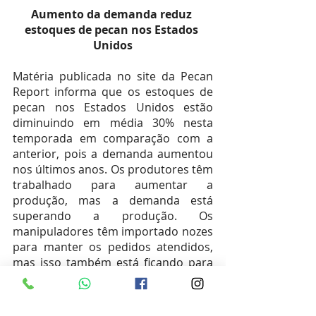
Aumento da demanda reduz 
estoques de pecan nos Estados 
Unidos
Matéria publicada no site da Pecan 
Report informa que os estoques de 
pecan nos Estados Unidos estão 
diminuindo em média 30% nesta 
temporada em comparação com a 
anterior, pois a demanda aumentou 
nos últimos anos. Os produtores têm 
trabalhado para aumentar a 
produção, mas a demanda está 
superando a produção. Os 
manipuladores têm importado nozes 
para manter os pedidos atendidos, 
mas isso também está ficando para 
trás. Acesse na íntegra: 
https://bit.ly/3LW3iTb.