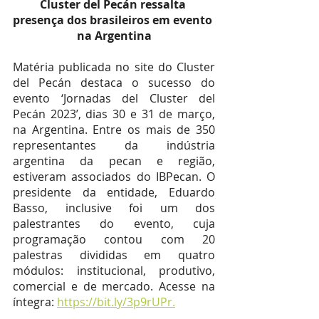
Cluster del Pecán ressalta 
presença dos brasileiros em evento 
na Argentina
Matéria publicada no site do Cluster 
del Pecán destaca o sucesso do 
evento ‘Jornadas del Cluster del 
Pecán 2023’, dias 30 e 31 de março, 
na Argentina. Entre os mais de 350 
representantes da indústria 
argentina da pecan e região, 
estiveram associados do IBPecan. O 
presidente da entidade, Eduardo 
Basso, inclusive foi um dos 
palestrantes do evento, cuja 
programação contou com 20 
palestras divididas em quatro 
módulos: institucional, produtivo, 
comercial e de mercado. Acesse na 
íntegra: 
https://bit.ly/3p9rUPr.