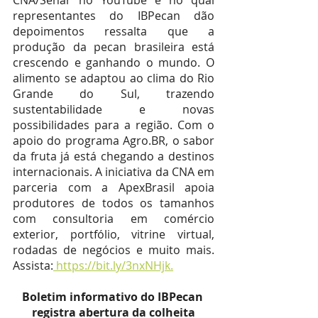
CNA/Senar no YouTube e no qual 
representantes do IBPecan dão 
depoimentos ressalta que a 
produção da pecan brasileira está 
crescendo e ganhando o mundo. O 
alimento se adaptou ao clima do Rio 
Grande do Sul, trazendo 
sustentabilidade e novas 
possibilidades para a região. Com o 
apoio do programa Agro.BR, o sabor 
da fruta já está chegando a destinos 
internacionais. A iniciativa da CNA em 
parceria com a ApexBrasil apoia 
produtores de todos os tamanhos 
com consultoria em comércio 
exterior, portfólio, vitrine virtual, 
rodadas de negócios e muito mais. 
Assista:
 https://bit.ly/3nxNHjk.
Boletim informativo do IBPecan 
registra abertura da colheita