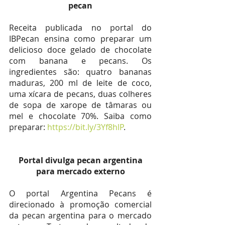
pecan
Receita publicada no portal do 
IBPecan ensina como preparar um 
delicioso doce gelado de chocolate 
com banana e pecans. Os 
ingredientes são: quatro bananas 
maduras, 200 ml de leite de coco, 
uma xícara de pecans, duas colheres 
de sopa de xarope de tâmaras ou 
mel e chocolate 70%. Saiba como 
preparar:
 https://bit.ly/3Yf8hlP
.
 Portal divulga pecan argentina 
para mercado externo
O portal Argentina Pecans é 
direcionado à promoção comercial 
da pecan argentina para o mercado 