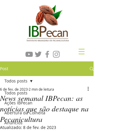
Post
Todos posts
6 de fev. de 2023
2 min de leitura
Todos posts
News semanal IBPecan: as
Ações IBPecan
notícias que são destaque na
Abertura da Colheita
Pecanicultura
Anúncios
Atualizado:
8 de fev. de 2023