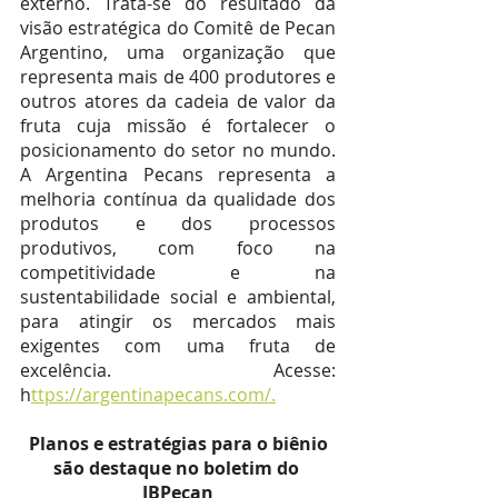
externo. Trata-se do resultado da 
visão estratégica do Comitê de Pecan 
Argentino, uma organização que 
representa mais de 400 produtores e 
outros atores da cadeia de valor da 
fruta cuja missão é fortalecer o 
posicionamento do setor no mundo. 
A Argentina Pecans representa a 
melhoria contínua da qualidade dos 
produtos e dos processos 
produtivos, com foco na 
competitividade e na 
sustentabilidade social e ambiental, 
para atingir os mercados mais 
exigentes com uma fruta de 
excelência. Acesse: 
h
ttps://argentinapecans.com/.
 Planos e estratégias para o biênio 
são destaque no boletim do 
IBPecan