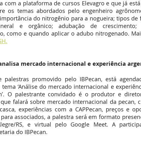
 com a plataforma de cursos Elevagro e que já está 
ntre os temas abordados pelo engenheiro agrônomo
portância do nitrogênio para a nogueira; tipos de fer
mineral e orgânico; adubação de crescimento;
SH.
analisa mercado internacional e experiência arge
e palestras promovido pelo IBPecan, está agenda
o tema ‘Análise do mercado internacional e experiên
’. O palestrante convidado é o produtor e diretor
 que falará sobre mercado internacional da pecan, c
asca, experiências com a CAPPecan, preços e opo
para associados, a palestra será em formato presenc
legre/RS, e virtual pelo Google Meet. A particip
etaria do IBPecan.