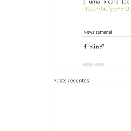
https://bit.ly/3Y5rDt
News semanal
Posts recentes