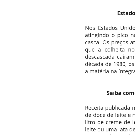
Estado
Nos Estados Unido
atingindo o pico 
casca. Os preços a
que a colheita n
descascada caíram
década de 1980, os 
a matéria na íntegra
 Saiba com
Receita publicada 
de doce de leite e 
litro de creme de 
leite ou uma lata d