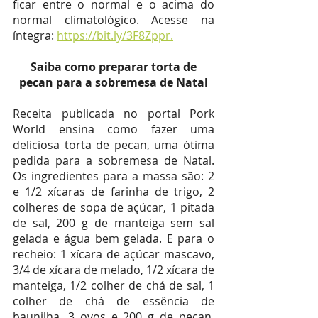
ficar entre o normal e o acima do 
normal climatológico. Acesse na 
íntegra: 
https://bit.ly/3F8Zppr.
 Saiba como preparar torta de 
pecan para a sobremesa de Natal
Receita publicada no portal Pork 
World ensina como fazer uma 
deliciosa torta de pecan, uma ótima 
pedida para a sobremesa de Natal. 
Os ingredientes para a massa são: 2 
e 1/2 xícaras de farinha de trigo, 2 
colheres de sopa de açúcar, 1 pitada 
de sal, 200 g de manteiga sem sal 
gelada e água bem gelada. E para o 
recheio: 1 xícara de açúcar mascavo, 
3/4 de xícara de melado, 1/2 xícara de 
manteiga, 1/2 colher de chá de sal, 1 
colher de chá de essência de 
baunilha, 3 ovos e 200 g de pecan. 