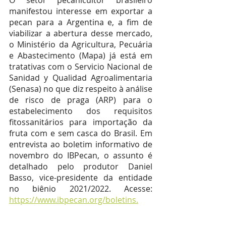
O setor pecanicultor brasileiro 
manifestou interesse em exportar a 
pecan para a Argentina e, a fim de 
viabilizar a abertura desse mercado, 
o Ministério da Agricultura, Pecuária 
e Abastecimento (Mapa) já está em 
tratativas com o Servicio Nacional de 
Sanidad y Qualidad Agroalimentaria 
(Senasa) no que diz respeito à análise 
de risco de praga (ARP) para o 
estabelecimento dos requisitos 
fitossanitários para importação da 
fruta com e sem casca do Brasil. Em 
entrevista ao boletim informativo de 
novembro do IBPecan, o assunto é 
detalhado pelo produtor Daniel 
Basso, vice-presidente da entidade 
no biênio 2021/2022. Acesse: 
https://www.ibpecan.org/boletins.