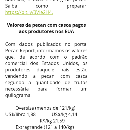
Saiba como preparar:
https://bit.ly/3VIe2H4.
 Valores da pecan com casca pagos 
aos produtores nos EUA
Com dados publicados no portal 
Pecan Report, informamos os valores 
que, de acordo com o padrão 
comercial dos Estados Unidos, os 
produtores daquele país estão 
vendendo a pecan com casca 
segundo a quantidade de frutos 
necessária para formar um 
quilograma:
Oversize (menos de 121/kg)  
US$/libra 1,88        	US$/kg 4,14         
  	R$/kg 21,59
Extragrande (121 a 140/kg)   