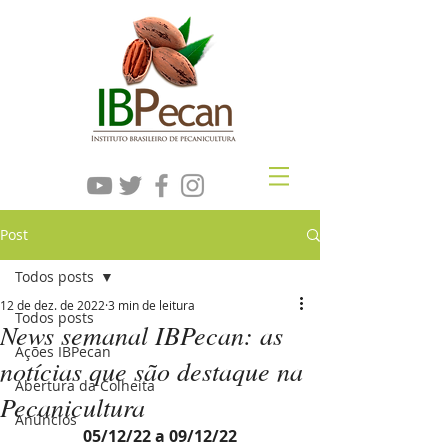
Post
Todos posts
12 de dez. de 2022
3 min de leitura
Todos posts
News semanal IBPecan: as
Ações IBPecan
notícias que são destaque na
Abertura da Colheita
Pecanicultura
Anúncios
05/12/22 a 09/12/22