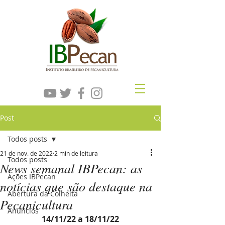
Post
Todos posts
21 de nov. de 2022
2 min de leitura
Todos posts
News semanal IBPecan: as
Ações IBPecan
notícias que são destaque na
Abertura da Colheita
Pecanicultura
Anúncios
14/11/22 a 18/11/22