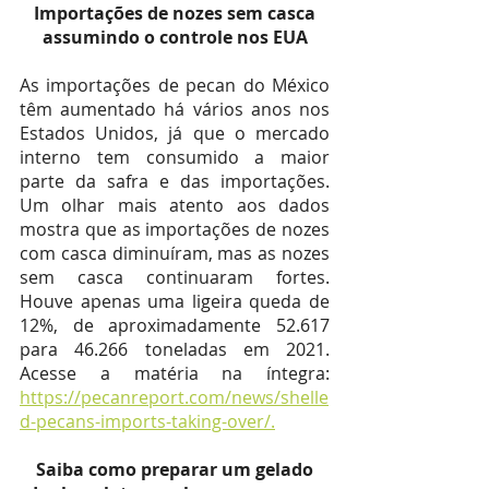
 Importações de nozes sem casca 
assumindo o controle nos EUA
As importações de pecan do México 
têm aumentado há vários anos nos 
Estados Unidos, já que o mercado 
interno tem consumido a maior 
parte da safra e das importações. 
Um olhar mais atento aos dados 
mostra que as importações de nozes 
com casca diminuíram, mas as nozes 
sem casca continuaram fortes. 
Houve apenas uma ligeira queda de 
12%, de aproximadamente 52.617 
para 46.266 toneladas em 2021. 
Acesse a matéria na íntegra: 
https://pecanreport.com/news/shelle
d-pecans-imports-taking-over/.
 Saiba como preparar um gelado 