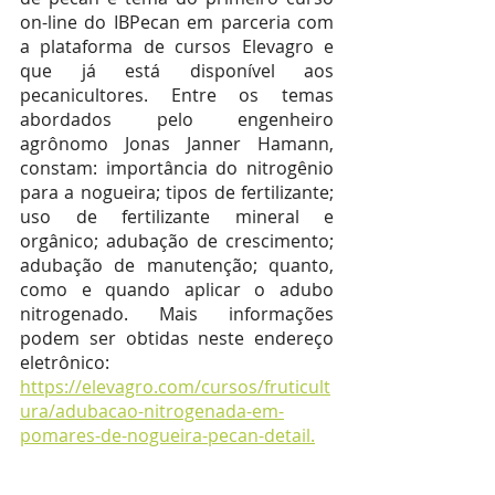
on-line do IBPecan em parceria com 
a plataforma de cursos Elevagro e 
que já está disponível aos 
pecanicultores. Entre os temas 
abordados pelo engenheiro 
agrônomo Jonas Janner Hamann, 
constam: importância do nitrogênio 
para a nogueira; tipos de fertilizante; 
uso de fertilizante mineral e 
orgânico; adubação de crescimento; 
adubação de manutenção; quanto, 
como e quando aplicar o adubo 
nitrogenado. Mais informações 
podem ser obtidas neste endereço 
eletrônico: 
https://elevagro.com/cursos/fruticult
ura/adubacao-nitrogenada-em-
pomares-de-nogueira-pecan-detail.