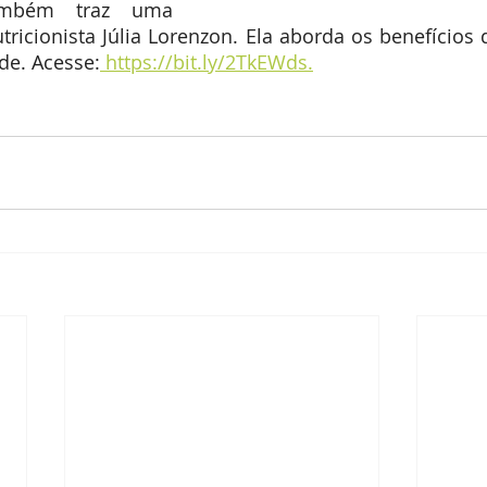
ambém traz uma 
tricionista Júlia Lorenzon. Ela aborda os benefícios
de. Acesse:
 https://bit.ly/2TkEWds.