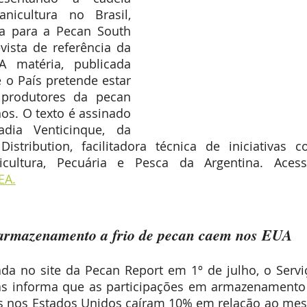
nicultura no Brasil, 
a para a Pecan South 
ista de referência da 
A matéria, publicada 
o País pretende estar 
produtores da pecan 
s. O texto é assinado 
adia Venticinque, da 
Distribution, facilitadora técnica de iniciativas c
EA.
 armazenamento a frio de pecan caem nos EUA
da no site da Pecan Report em 1º de julho, o Servi
olas informa que as participações em armazenamento 
s nos Estados Unidos caíram 10% em relação ao mes