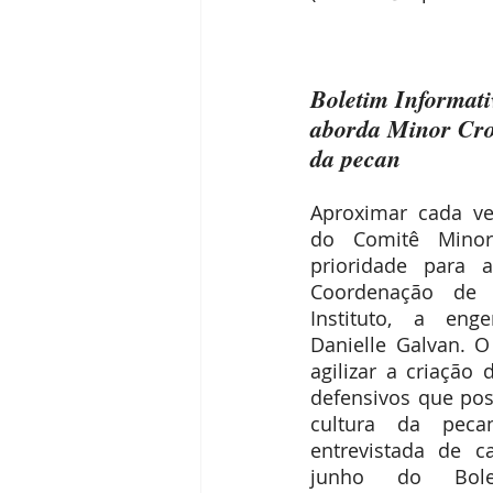
Boletim Informat
aborda Minor Crop
da pecan
Aproximar cada ve
do Comitê Minor
prioridade para a
Coordenação de 
Instituto, a eng
Danielle Galvan. O 
agilizar a criação 
defensivos que poss
cultura da peca
entrevistada de c
junho do Bolet