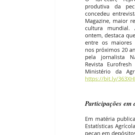
produtiva da peca
concedeu entrevist
Magazine, maior rev
cultura mundial. 
ontem, destaca que 
entre os maiores 
nos próximos 20 ano
pela jornalista N
Revista Eurofresh 
https://bit.ly/363XH
Participações em
Em matéria publica
Estatísticas Agríc
pecan em depósito