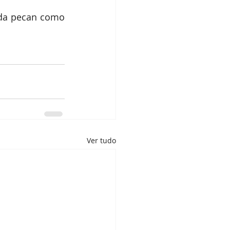
 da pecan como 
Ver tudo