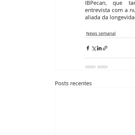
IBPecan, que t
entrevista com a nu
aliada da longevida
News semanal
Posts recentes