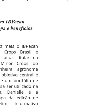
ivo IBPecan 
s e benefícios 
z mais o IBPecan 
 Crops Brasil é 
 atual titular da 
Minor Crops do 
enheira agrônoma 
objetivo central é 
de um portfólio de 
a ser utilizado na 
n. Danielle é a 
apa da edição de 
im Informativo 