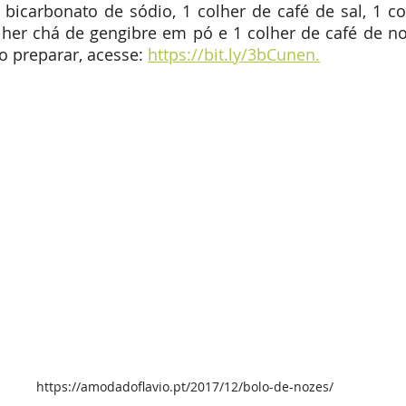
bicarbonato de sódio, 1 colher de café de sal, 1 co
lher chá de gengibre em pó e 1 colher de café de n
 preparar, acesse: 
https://bit.ly/3bCunen.
https://amodadoflavio.pt/2017/12/bolo-de-nozes/