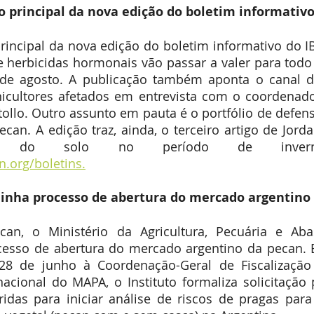
o principal da nova edição do boletim informativ
rincipal da nova edição do boletim informativo do IB
e herbicidas hormonais vão passar a valer para todo
1 de agosto. A publicação também aponta o canal d
cultores afetados em entrevista com o coordenador
ollo. Outro assunto em pauta é o portfólio de defensi
ecan. A edição traz, ainda, o terceiro artigo de Jord
.org/boletins.
inha processo de abertura do mercado argentino
an, o Ministério da Agricultura, Pecuária e Aba
esso de abertura do mercado argentino da pecan.
 de junho à Coordenação-Geral de Fiscalização e
rnacional do MAPA, o Instituto formaliza solicitação 
idas para iniciar análise de riscos de pragas para