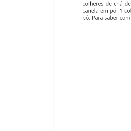
colheres de chá de 
canela em pó, 1 co
pó. Para saber como