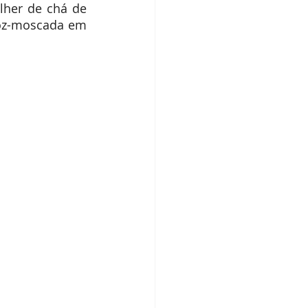
lher de chá de 
oz-moscada em 