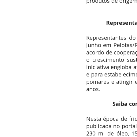
produtos de origem
Representa
Representantes do
junho em Pelotas/R
acordo de cooperaç
o crescimento sust
iniciativa engloba 
e para estabelecime
pomares e atingir 
anos.
 Saiba c
Nesta época de fri
publicada no portal
230 ml de óleo, 1