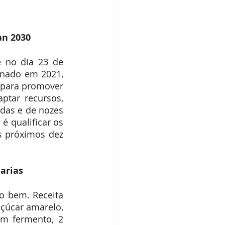
an 2030
 no dia 23 de 
inado em 2021, 
 para promover 
tar recursos, 
das e de nozes 
 qualificar os 
s próximos dez 
arias
o bem. Receita 
çúcar amarelo, 
m fermento, 2 