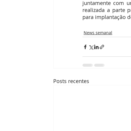
juntamente com um 
realizada a parte 
para implantação d
News semanal
Posts recentes