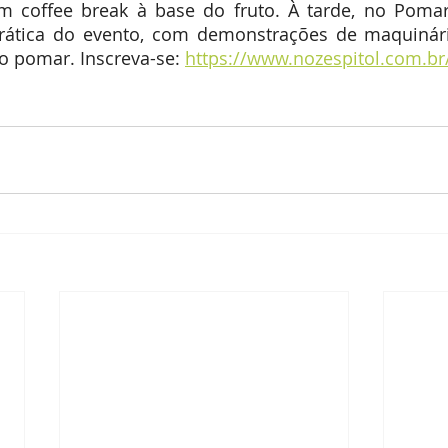
coffee break à base do fruto. À tarde, no Pomar d
prática do evento, com demonstrações de maquinári
o pomar. Inscreva-se: 
https://www.nozespitol.com.br/