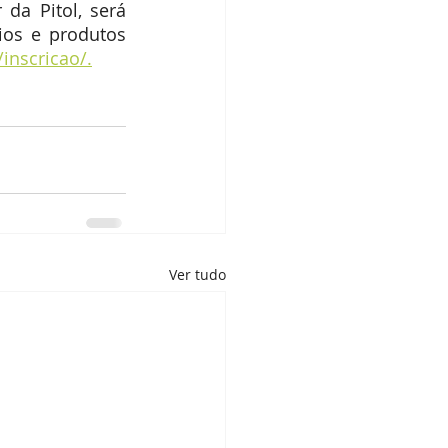
a Pitol, será 
os e produtos 
inscricao/.
Ver tudo