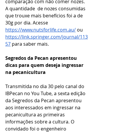
comparação com não comer nozes. 
A quantidade  de nozes consumidas 
que trouxe mais benefícios foi a de 
30g por dia. Acesse 
https://www.nutsforlife.com.au/
 ou 
https://link.springer.com/journal/113
57
 para saber mais. 
Segredos da Pecan apresentou 
dicas para quem deseja ingressar 
na pecanicultura
Transmitida no dia 30 pelo canal do 
IBPecan no You Tube, a sexta edição 
da Segredos da Pecan apresentou 
aos interessados em ingressar na 
pecanicultura as primeiras 
informações sobre a cultura. O 
convidado foi o engenheiro 