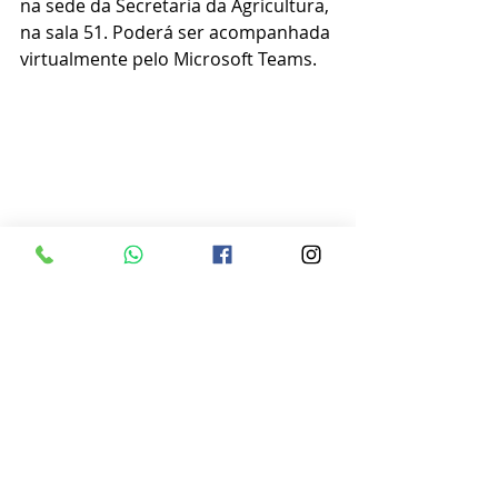
na sede da Secretaria da Agricultura, 
na sala 51. Poderá ser acompanhada 
virtualmente pelo Microsoft Teams. 
News semanal
Posts recentes
Ver tudo