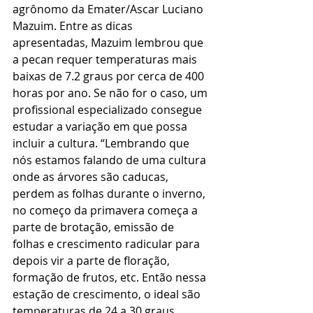
agrônomo da Emater/Ascar Luciano 
Mazuim. Entre as dicas 
apresentadas, Mazuim lembrou que 
a pecan requer temperaturas mais 
baixas de 7.2 graus por cerca de 400 
horas por ano. Se não for o caso, um 
profissional especializado consegue 
estudar a variação em que possa 
incluir a cultura. “Lembrando que 
nós estamos falando de uma cultura 
onde as árvores são caducas, 
perdem as folhas durante o inverno, 
no começo da primavera começa a 
parte de brotação, emissão de 
folhas e crescimento radicular para 
depois vir a parte de floração, 
formação de frutos, etc. Então nessa 
estação de crescimento, o ideal são 
temperaturas de 24 a 30 graus 