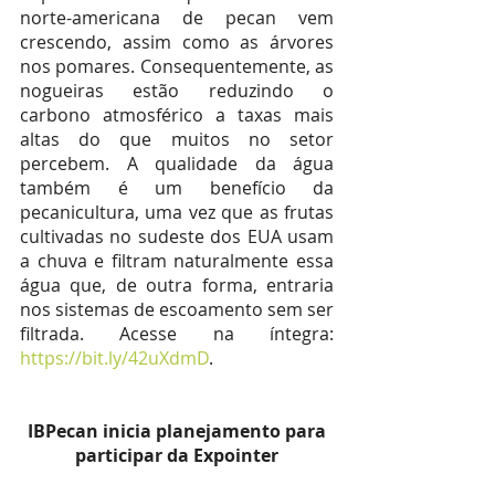
norte-americana de pecan vem 
crescendo, assim como as árvores 
nos pomares. Consequentemente, as 
nogueiras estão reduzindo o 
carbono atmosférico a taxas mais 
altas do que muitos no setor 
percebem. A qualidade da água 
também é um benefício da 
pecanicultura, uma vez que as frutas 
cultivadas no sudeste dos EUA usam 
a chuva e filtram naturalmente essa 
água que, de outra forma, entraria 
nos sistemas de escoamento sem ser 
filtrada. Acesse na íntegra:
https://bit.ly/42uXdmD
.
 IBPecan inicia planejamento para 
participar da Expointer