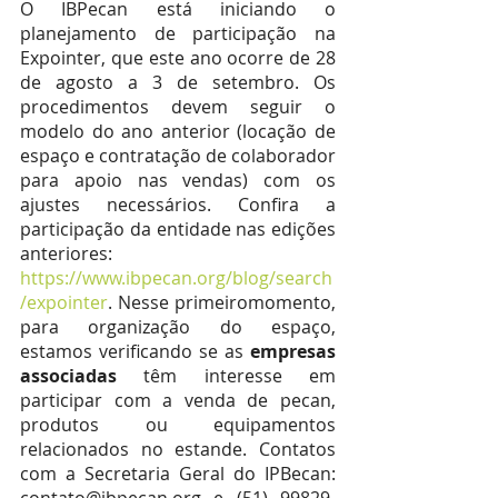
O IBPecan está iniciando o 
planejamento de participação na 
Expointer, que este ano ocorre de 28 
de agosto a 3 de setembro. Os 
procedimentos devem seguir o 
modelo do ano anterior (locação de 
espaço e contratação de colaborador 
para apoio nas vendas) com os 
ajustes necessários. Confira a 
participação da entidade nas edições 
anteriores:
https://www.ibpecan.org/blog/search
/expointer
. Nesse primeiromomento, 
para organização do espaço, 
estamos verificando se as 
empresas 
associadas
 têm interesse em 
participar com a venda de pecan, 
produtos ou equipamentos 
relacionados no estande. Contatos 
com a Secretaria Geral do IPBecan: 