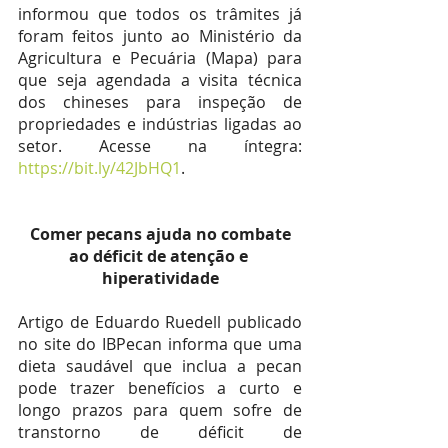
informou que todos os trâmites já 
foram feitos junto ao Ministério da 
Agricultura e Pecuária (Mapa) para 
que seja agendada a visita técnica 
dos chineses para inspeção de 
propriedades e indústrias ligadas ao 
setor. Acesse na íntegra:
https://bit.ly/42JbHQ1
.
 Comer pecans ajuda no combate 
ao déficit de atenção e 
hiperatividade
Artigo de Eduardo Ruedell publicado 
no site do IBPecan informa que uma 
dieta saudável que inclua a pecan 
pode trazer benefícios a curto e 
longo prazos para quem sofre de 
transtorno de déficit de 