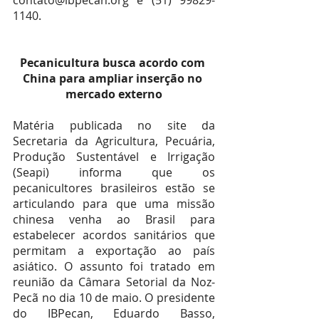
contato@ibpecan.org e (51) 99829-
1140.
Pecanicultura busca acordo com 
China para ampliar inserção no 
mercado externo
Matéria publicada no site da 
Secretaria da Agricultura, Pecuária, 
Produção Sustentável e Irrigação 
(Seapi) informa que os 
pecanicultores brasileiros estão se 
articulando para que uma missão 
chinesa venha ao Brasil para 
estabelecer acordos sanitários que 
permitam a exportação ao país 
asiático. O assunto foi tratado em 
reunião da Câmara Setorial da Noz-
Pecã no dia 10 de maio. O presidente 
do IBPecan, Eduardo Basso, 