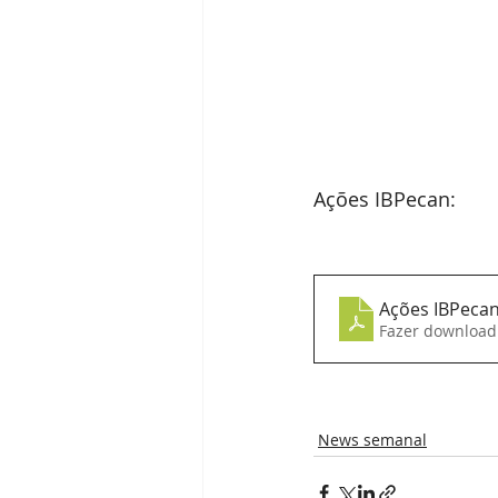
Ações IBPecan:
Ações IBPeca
Fazer download
News semanal