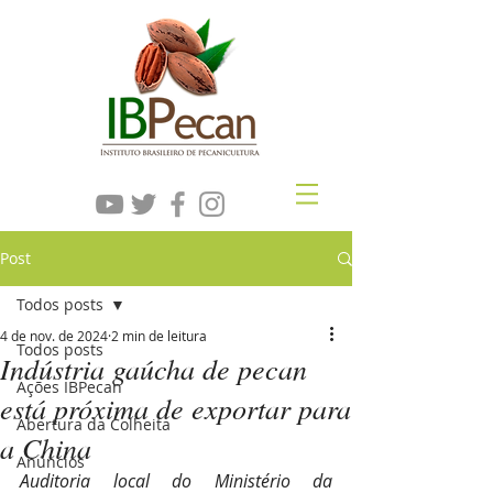
Post
Todos posts
4 de nov. de 2024
2 min de leitura
Todos posts
Indústria gaúcha de pecan
Ações IBPecan
está próxima de exportar para
Abertura da Colheita
a China
Anúncios
Auditoria local do Ministério da 