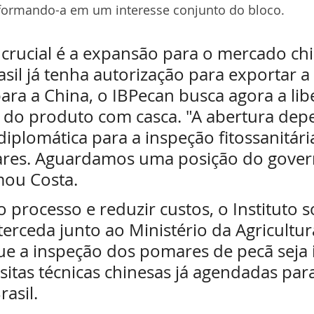
sformando-a em um interesse conjunto do bloco.
crucial é a expansão para o mercado chi
sil já tenha autorização para exportar a
ara a China, o IBPecan busca agora a lib
 do produto com casca. "A abertura dep
iplomática para a inspeção fitossanitári
res. Aguardamos uma posição do gover
mou Costa.
 o processo e reduzir custos, o Instituto so
erceda junto ao Ministério da Agricultura
ue a inspeção dos pomares de pecã seja i
sitas técnicas chinesas já agendadas par
rasil.