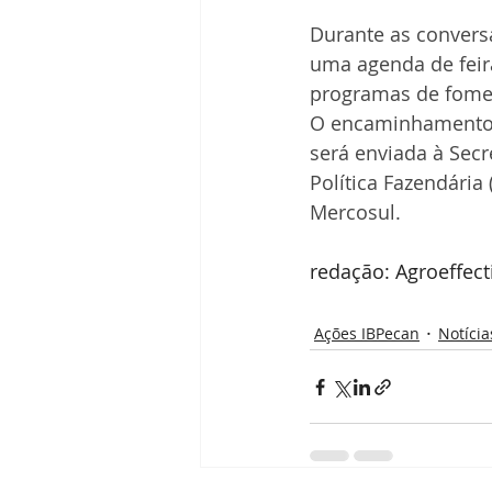
Durante as convers
uma agenda de feira
programas de fomen
O encaminhamento d
será enviada à Secr
Política Fazendária
Mercosul.
redação: Agroeffect
Ações IBPecan
Notícia