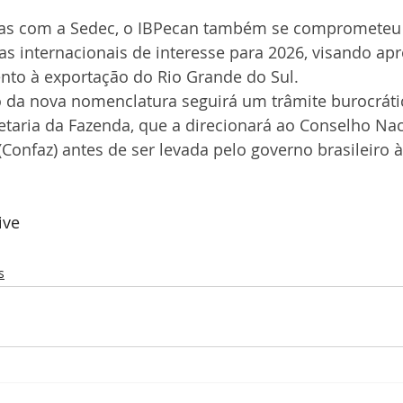
as com a Sedec, o IBPecan também se comprometeu 
s internacionais de interesse para 2026, visando apr
to à exportação do Rio Grande do Sul.
a nova nomenclatura seguirá um trâmite burocrátic
etaria da Fazenda, que a direcionará ao Conselho Nac
 (Confaz) antes de ser levada pelo governo brasileiro 
ive
s