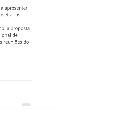
a apresentar 
oveitar os 
o: a proposta 
ional de 
às reuniões do 