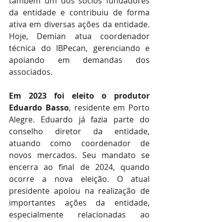
também um dos sócios fundadores 
da entidade e contribuiu de forma 
ativa em diversas ações da entidade. 
Hoje, Demian atua coordenador 
técnica do IBPecan, gerenciando e 
apoiando em demandas dos 
associados.
Em 2023 foi eleito o produtor 
Eduardo Basso
, residente em Porto 
Alegre. Eduardo já fazia parte do 
conselho diretor da entidade, 
atuando como coordenador de 
novos mercados. Seu mandato se 
encerra ao final de 2024, quando 
ocorre a nova eleição. O atual 
presidente apoiou na realização de 
importantes ações da entidade, 
especialmente relacionadas ao 