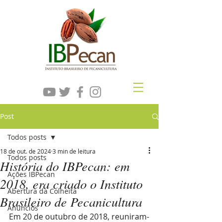
Post
Todos posts
18 de out. de 2024
3 min de leitura
Todos posts
História do IBPecan: em
Ações IBPecan
2018, era criado o Instituto
Abertura da Colheita
Brasileiro de Pecanicultura
Anúncios
Em 20 de outubro de 2018, reuniram-