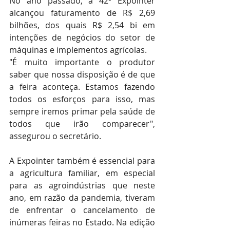
No ano passado, a 42ª Expointer 
alcançou faturamento de R$ 2,69 
bilhões, dos quais R$ 2,54 bi em 
intenções de negócios do setor de 
máquinas e implementos agrícolas.
"É muito importante o produtor 
saber que nossa disposição é de que 
a feira aconteça. Estamos fazendo 
todos os esforços para isso, mas 
sempre iremos primar pela saúde de 
todos que irão comparecer", 
assegurou o secretário.
A Expointer também é essencial para 
a agricultura familiar, em especial 
para as agroindústrias que neste 
ano, em razão da pandemia, tiveram 
de enfrentar o cancelamento de 
inúmeras feiras no Estado. Na edição 