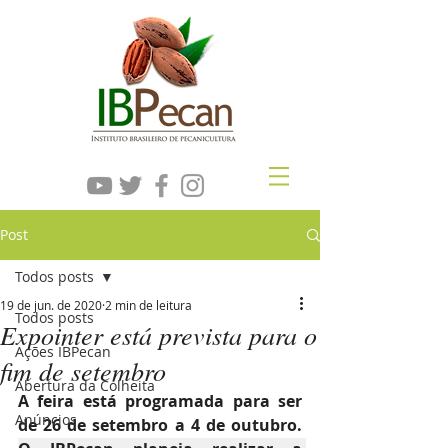
Post
Todos posts
19 de jun. de 2020
2 min de leitura
Todos posts
Expointer está prevista para o
Ações IBPecan
fim de setembro
Abertura da Colheita
A feira 
está programada para ser 
Anúncios
de 26 de setembro a 4 de outubro. 