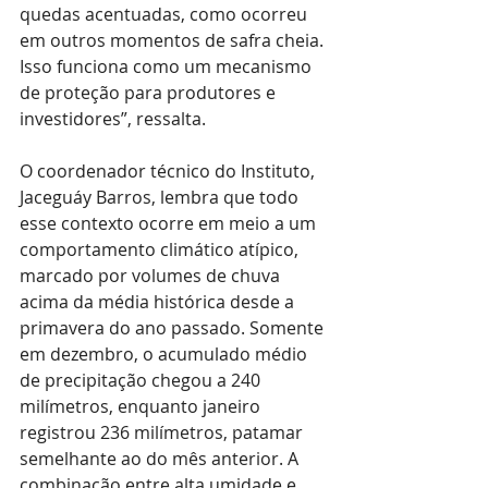
quedas acentuadas, como ocorreu 
em outros momentos de safra cheia. 
Isso funciona como um mecanismo 
de proteção para produtores e 
investidores”, ressalta.
O coordenador técnico do Instituto, 
Jaceguáy Barros, lembra que todo 
esse contexto ocorre em meio a um 
comportamento climático atípico, 
marcado por volumes de chuva 
acima da média histórica desde a 
primavera do ano passado. Somente 
em dezembro, o acumulado médio 
de precipitação chegou a 240 
milímetros, enquanto janeiro 
registrou 236 milímetros, patamar 
semelhante ao do mês anterior. A 
combinação entre alta umidade e 