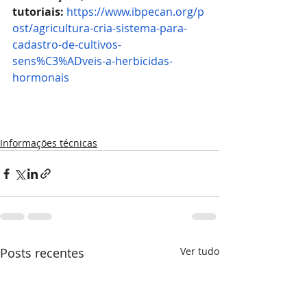
tutoriais:
https://www.ibpecan.org/p
ost/agricultura-cria-sistema-para-
cadastro-de-cultivos-
sens%C3%ADveis-a-herbicidas-
hormonais
Informações técnicas
Posts recentes
Ver tudo