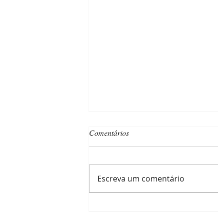
Comentários
Escreva um comentário
Inverno exige poda e controle de