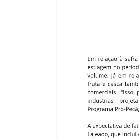
Em relação à safra
estiagem no períod
volume. Já em rela
fruta e casca tam
comerciais. “Isso 
indústrias”, proje
Programa Pró-Pecã,
A expectativa de fa
Lajeado, que inclui