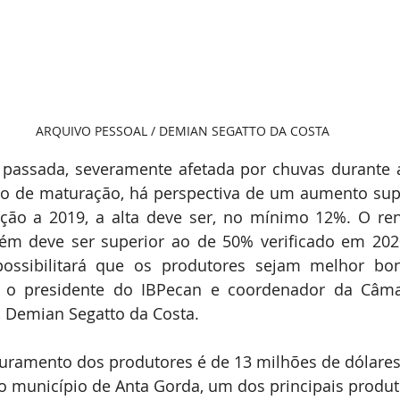
ARQUIVO PESSOAL / DEMIAN SEGATTO DA COSTA
 passada, severamente afetada por chuvas durante a
o de maturação, há perspectiva de um aumento supe
ção a 2019, a alta deve ser, no mínimo 12%. O ren
bém deve ser superior ao de 50% verificado em 20
possibilitará que os produtores sejam melhor boni
ta o presidente do IBPecan e coordenador da Câmar
 Demian Segatto da Costa.
turamento dos produtores é de 13 milhões de dólares
 o município de Anta Gorda, um dos principais produt