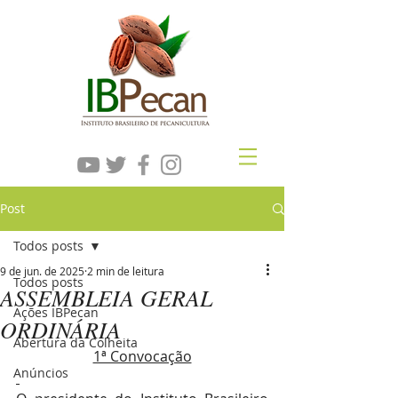
Post
Todos posts
9 de jun. de 2025
2 min de leitura
Todos posts
ASSEMBLEIA GERAL
Ações IBPecan
ORDINÁRIA
Abertura da Colheita
1ª Convocação
Anúncios