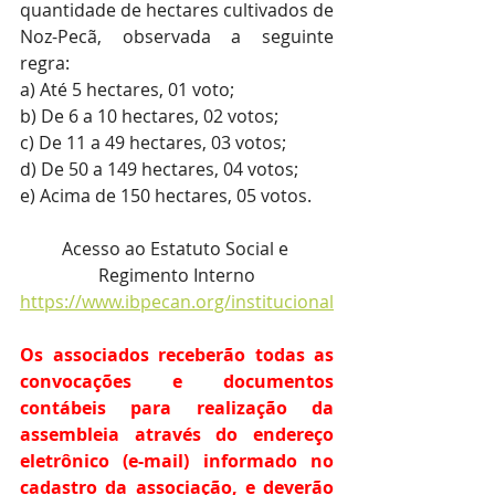
quantidade de hectares cultivados de 
Noz-Pecã, observada a seguinte 
regra:
a) Até 5 hectares, 01 voto;
b) De 6 a 10 hectares, 02 votos;
c) De 11 a 49 hectares, 03 votos;
d) De 50 a 149 hectares, 04 votos;
e) Acima de 150 hectares, 05 votos.
Acesso ao Estatuto Social e 
Regimento Interno
https://www.ibpecan.org/institucional
Os associados receberão todas as 
convocações e documentos 
contábeis para realização da 
assembleia através do endereço 
eletrônico (e-mail) informado no 
cadastro da associação, e deverão 