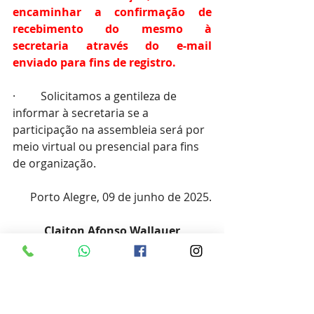
encaminhar a confirmação de 
recebimento do mesmo à 
secretaria através do e-mail 
enviado para fins de registro.
·         Solicitamos a gentileza de 
informar à secretaria se a 
participação na assembleia será por 
meio virtual ou presencial para fins 
de organização.
Porto Alegre, 09 de junho de 2025.
Claiton Afonso Wallauer
Presidente do IBPecan
https://www.ibpecan.org/institucional
Comunicados