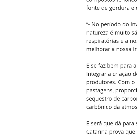
fonte de gordura e 
“- No período do in
natureza é muito s
respiratórias e a n
melhorar a nossa i
E se faz bem para 
Integrar a criação
produtores. Com o 
pastagens, proporc
sequestro de carbo
carbônico da atmos
E será que dá para 
Catarina prova que