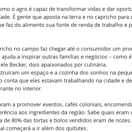
mo o agro é capaz de transformar vidas e dar oportu
ade. É gente que aposta na terra e no capricho para 
e faz do alimento sua fonte de renda de trabalho e p
pricho no campo faz chegar até o consumidor um prod
ajuda a inspirar outras famílias e negócios – como é
iele Becker, dois apaixonados por culinária.
truíram um espaço e a cozinha dos sonhos na peque
no conta que eles estavam trabalhando na cidade e de
rante no interior.
am a promover eventos, cafés coloniais, encomenda
rência aos ingredientes da região. Sabe quais eram 
a de 80% das tortas e bolos vendidos eram de nozes.
sal começará a ir além dos quitutes.