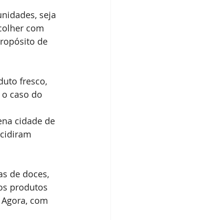
nidades, seja 
colher com 
ropósito de 
uto fresco, 
 o caso do 
na cidade de 
cidiram 
s de doces, 
os produtos 
 Agora, com 