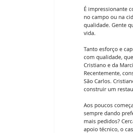
É impressionante co
no campo ou na cid
qualidade. Gente qu
vida.
Tanto esforço e ca
com qualidade, que 
Cristiano e da Marc
Recentemente, cons
São Carlos. Cristia
construir um restau
Aos poucos começar
sempre dando prefe
mais pedidos? Cerc
apoio técnico, o ca