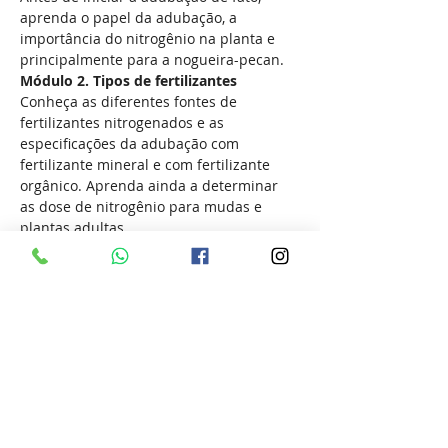
aprenda o papel da adubação, a  
importância do nitrogênio na planta e 
principalmente para a nogueira-pecan.
Módulo 2. Tipos de fertilizantes
Conheça as diferentes fontes de 
fertilizantes nitrogenados e as 
especificações da adubação com 
fertilizante mineral e com fertilizante 
orgânico. Aprenda ainda a determinar 
as dose de nitrogênio para mudas e 
plantas adultas
Módulo 3. Adubação de crescimento
Mostrar mais
Compartilhe esse evento