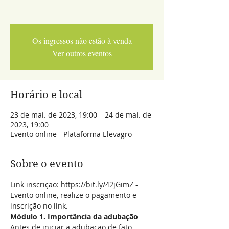
Os ingressos não estão à venda
Ver outros eventos
Horário e local
23 de mai. de 2023, 19:00 – 24 de mai. de
2023, 19:00
Evento online - Plataforma Elevagro
Sobre o evento
Link inscrição: https://bit.ly/42jGimZ - 
Evento online, realize o pagamento e 
inscrição no link.
Módulo 1. Importância da adubação
Antes de iniciar a adubação de fato, 