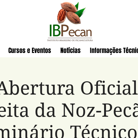
Cursos e Eventos
Notícias
Informações Técni
Abertura Oficia
eita da Noz-Pecã
minário Técnico