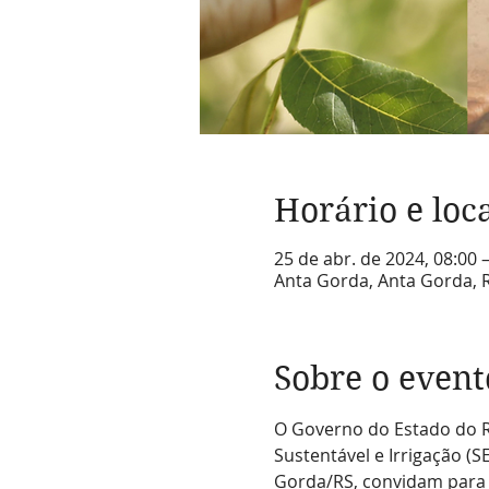
Horário e loc
25 de abr. de 2024, 08:00 
Anta Gorda, Anta Gorda, R
Sobre o event
O Governo do Estado do Ri
Sustentável e Irrigação (SE
Gorda/RS, convidam para a 