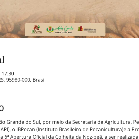
al
– 17:30
S, 95980-000, Brasil
o
o Grande do Sul, por meio da Secretaria de Agricultura, Pe
API), o IBPecan (Instituto Brasileiro de Pecanicultura)e a Pr
6ª Abertura Oficial da Colheita da Noz-peã, a ser realizada 