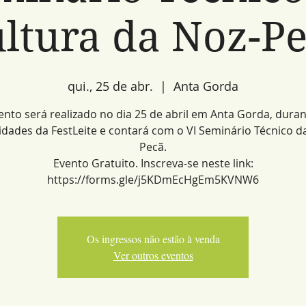
ltura da Noz-P
qui., 25 de abr.
  |  
Anta Gorda
ento será realizado no dia 25 de abril em Anta Gorda, duran
vidades da FestLeite e contará com o VI Seminário Técnico d
Pecã.
Evento Gratuito. Inscreva-se neste link:
https://forms.gle/j5KDmEcHgEm5KVNW6
Os ingressos não estão à venda
Ver outros eventos