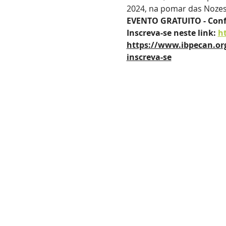
2024, na pomar das Nozes P
EVENTO GRATUITO - Conf
Inscreva-se neste link: 
h
https://www.ibpecan.org
inscreva-se