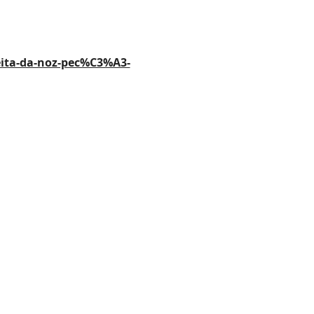
eita-da-noz-pec%C3%A3-