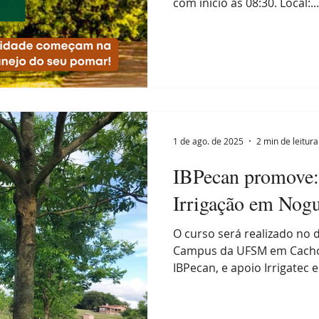
com início às 08:30. Local:...
1 de ago. de 2025
2 min de leitura
IBPecan promove:
Irrigação em Nogu
O curso será realizado no d
Campus da UFSM em Cachoe
IBPecan, e apoio Irrigatec e