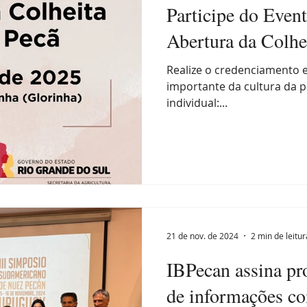
Participe do Event
Abertura da Colhe
Realize o credenciamento e
importante da cultura da p
individual:...
21 de nov. de 2024
2 min de leitur
IBPecan assina pro
de informações co