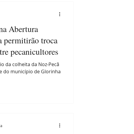
 na Abertura
a permitirão troca
tre pecanicultores
cio da colheita da Noz-Pecã
 do município de Glorinha
ra