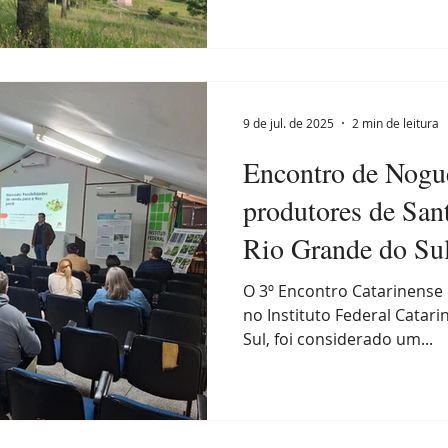
9 de jul. de 2025
2 min de leitura
Encontro de Nogue
produtores de San
Rio Grande do Su
O 3º Encontro Catarinense 
no Instituto Federal Catari
Sul, foi considerado um...