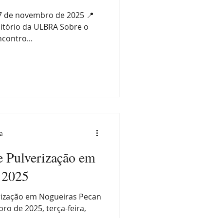
07 de novembro de 2025 📍
ditório da ULBRA Sobre o
contro...
ra
e Pulverização em
 2025