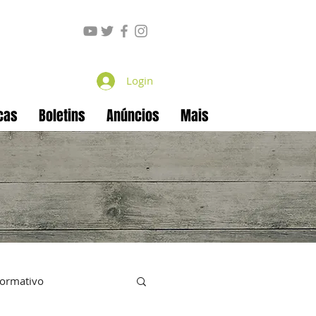
Login
cas
Boletins
Anúncios
Mais
formativo