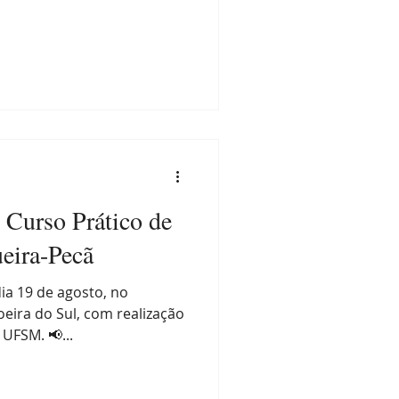
 Curso Prático de
eira-Pecã
ia 19 de agosto, no
ira do Sul, com realização
 UFSM. 📢...